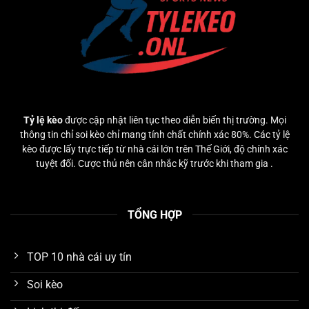
Tỷ lệ kèo
được cập nhật liên tục theo diễn biến thị trường. Mọi
thông tin chỉ soi kèo chỉ mang tính chất chính xác 80%. Các tỷ lệ
kèo được lấy trực tiếp từ nhà cái lớn trên Thế Giới, độ chính xác
tuyệt đối. Cược thủ nên cân nhắc kỹ trước khi tham gia .
TỔNG HỢP
TOP 10 nhà cái uy tín
Soi kèo