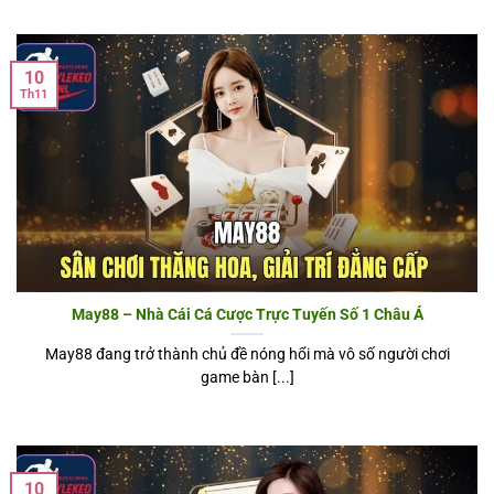
10
Th11
May88 – Nhà Cái Cá Cược Trực Tuyến Số 1 Châu Á
May88 đang trở thành chủ đề nóng hổi mà vô số người chơi
game bàn [...]
10