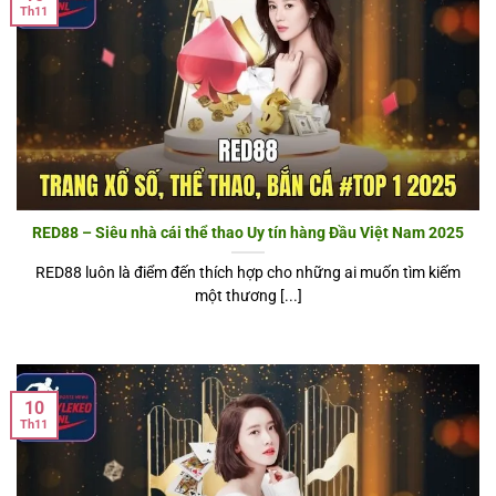
Th11
RED88 – Siêu nhà cái thể thao Uy tín hàng Đầu Việt Nam 2025
RED88 luôn là điểm đến thích hợp cho những ai muốn tìm kiếm
một thương [...]
10
Th11