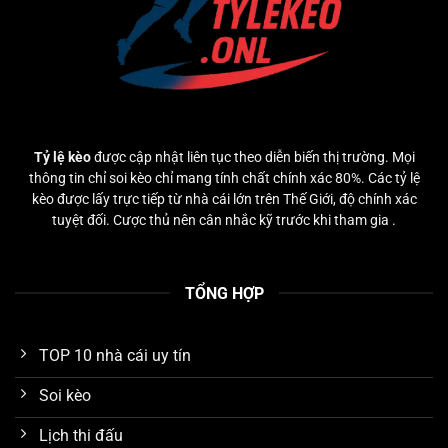
Tỷ lệ kèo
được cập nhật liên tục theo diễn biến thị trường. Mọi
thông tin chỉ soi kèo chỉ mang tính chất chính xác 80%. Các tỷ lệ
kèo được lấy trực tiếp từ nhà cái lớn trên Thế Giới, độ chính xác
tuyệt đối. Cược thủ nên cân nhắc kỹ trước khi tham gia .
TỔNG HỢP
TOP 10 nhà cái uy tín
Soi kèo
Lịch thi đấu