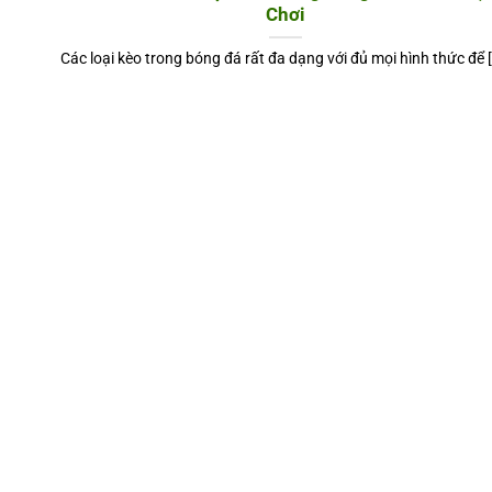
Chơi
Các loại kèo trong bóng đá rất đa dạng với đủ mọi hình thức để [.