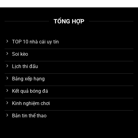
TỔNG HỢP
TOP 10 nhà cái uy tín
Soi kèo
Lịch thi đấu
Bảng xếp hạng
Kết quả bóng đá
Kinh nghiệm chơi
Bản tin thể thao