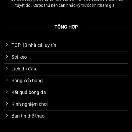
tuyệt đối. Cược thủ nên cân nhắc kỹ trước khi tham gia .
TỔNG HỢP
TOP 10 nhà cái uy tín
Soi kèo
Lịch thi đấu
Bảng xếp hạng
Kết quả bóng đá
Kinh nghiệm chơi
Bản tin thể thao